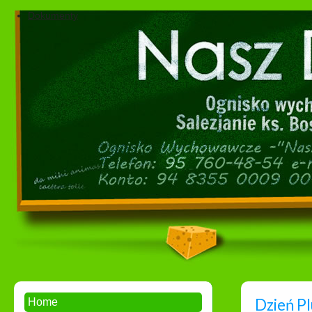
Dokumenty
Dzień P
Home