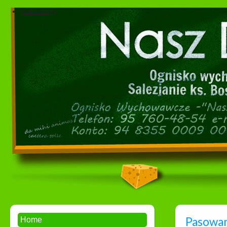
Dokumenty
Pasowan
Home