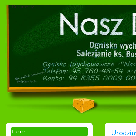
Dokumenty
Urodziny
Home