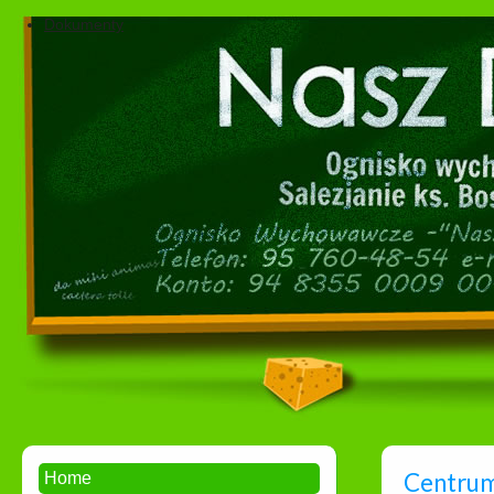
Dokumenty
Centrum
Home