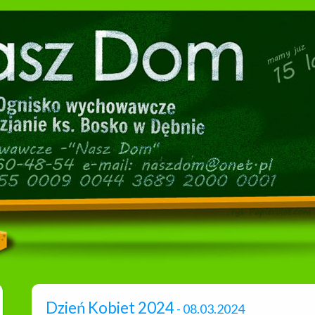
Dzień Kobiet 2024
- 08.03.2024