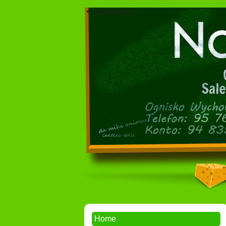
Dokumenty
Home