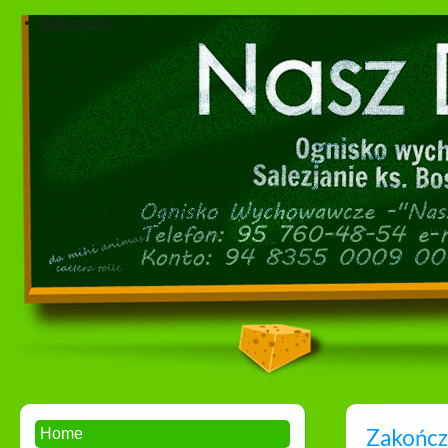
Dokumenty
Zakończ
Home