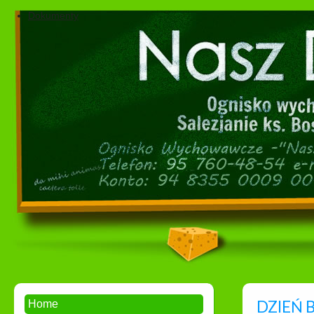
Dokumenty
DZIEŃ B
Home