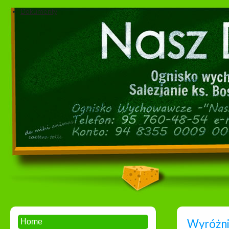
Dokumenty
Wyróżnie
Home