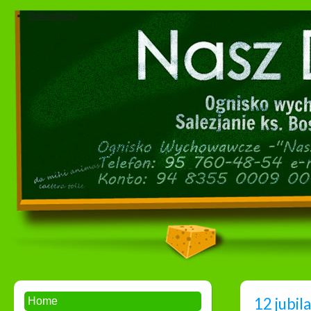
Dokumenty
12 jubil
Home