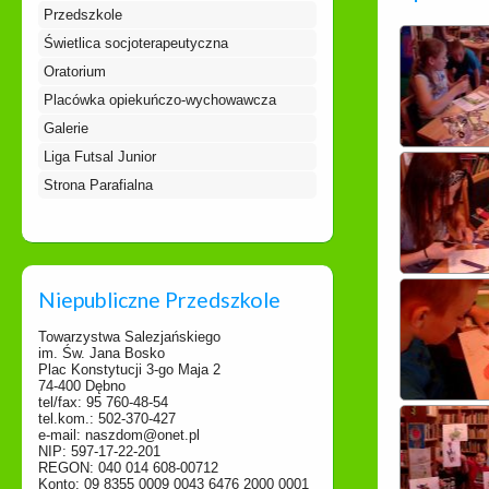
Przedszkole
Świetlica socjoterapeutyczna
Oratorium
Placówka opiekuńczo-wychowawcza
Galerie
Liga Futsal Junior
Strona Parafialna
Niepubliczne Przedszkole
Towarzystwa Salezjańskiego
im. Św. Jana Bosko
Plac Konstytucji 3-go Maja 2
74-400 Dębno
tel/fax: 95 760-48-54
tel.kom.: 502-370-427
e-mail: naszdom@onet.pl
NIP: 597-17-22-201
REGON: 040 014 608-00712
Konto: 09 8355 0009 0043 6476 2000 0001