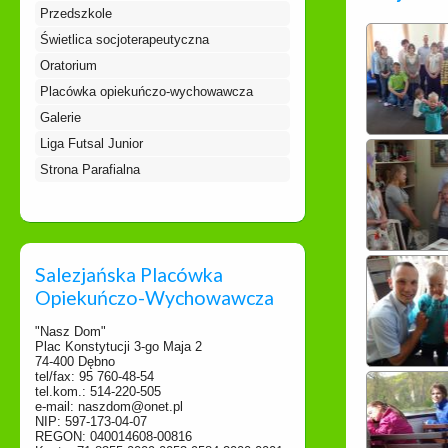
Przedszkole
Świetlica socjoterapeutyczna
Oratorium
Placówka opiekuńczo-wychowawcza
Galerie
Liga Futsal Junior
Strona Parafialna
Salezjańska Placówka
Opiekuńczo-Wychowawcza
"Nasz Dom"
Plac Konstytucji 3-go Maja 2
74-400 Dębno
tel/fax: 95 760-48-54
tel.kom.: 514-220-505
e-mail: naszdom@onet.pl
NIP: 597-173-04-07
REGON: 040014608-00816