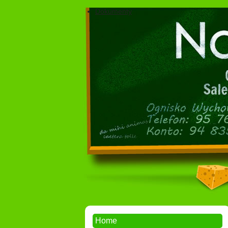
Dokumenty
Home