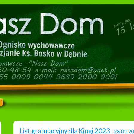
List gratulacyjny dla Kingi 2023
- 28.01.2