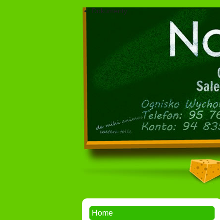
Dokumenty
Home