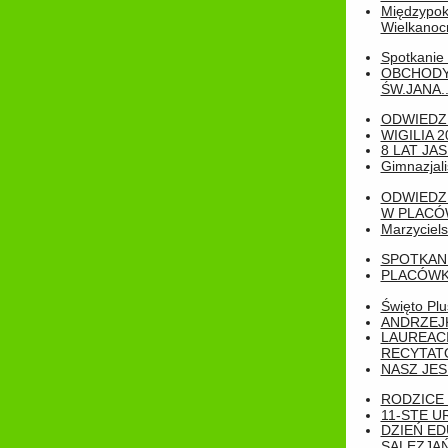
Międzypoko
Wielkanoc
Spotkanie 
OBCHODY
ŚW.JANA..
ODWIEDZ
WIGILIA 2
8 LAT JA
Gimnazjali
ODWIEDZ
W PLACÓW
Marzyciels
SPOTKAN
PLACÓWK
Święto Pl
ANDRZEJKI
LAUREAC
RECYTATO
NASZ JES
RODZICE 
11-STE U
DZIEŃ E
SALEZJAŃ