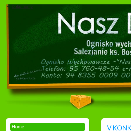
Dokumenty
V KONK
Home