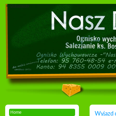
Dokumenty
Wyjazd d
Home