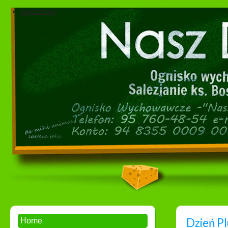
Dokumenty
Dzień P
Home