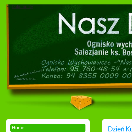
Dokumenty
Dzień K
Home