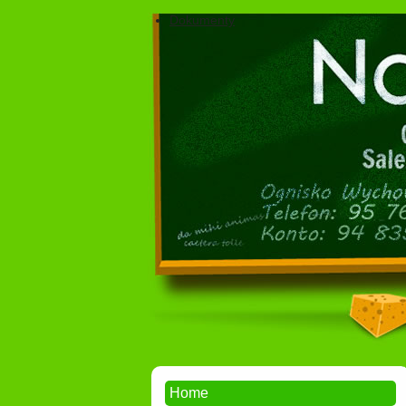
Dokumenty
Home