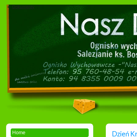
Dokumenty
Dzień K
Home