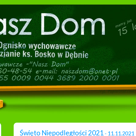
Święto Niepodległości 2021
- 11.11.2021