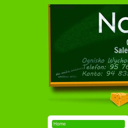
Dokumenty
Home