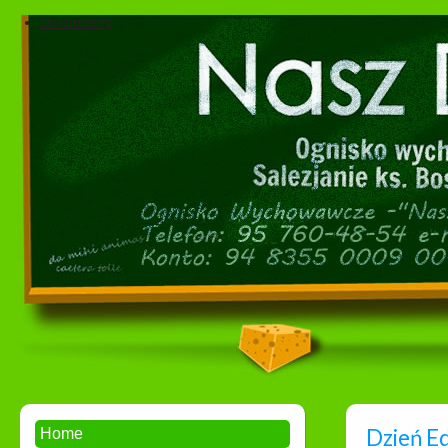
Dokumenty
Dzień E
Home