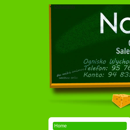
Dokumenty
Home