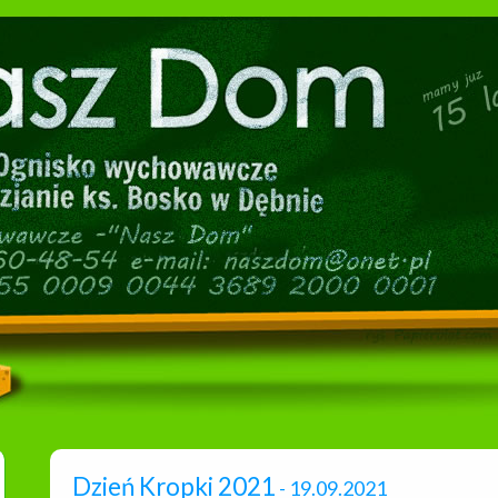
Dzień Kropki 2021
- 19.09.2021