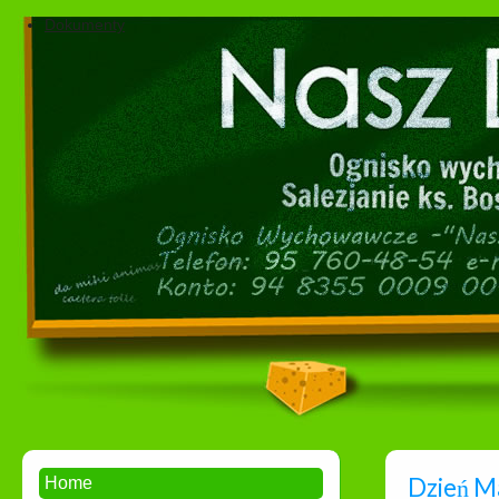
Dokumenty
Dzień 
Home