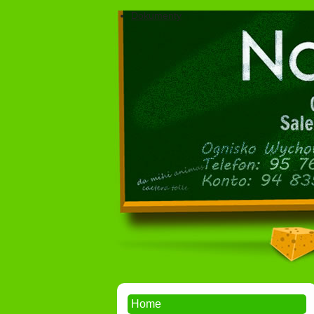
Dokumenty
Home