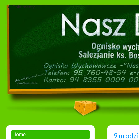
Dokumenty
9 urodzi
Home