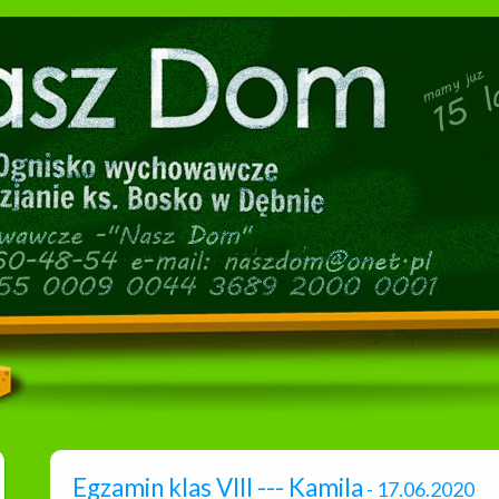
Egzamin klas VIII --- Kamila
- 17.06.2020