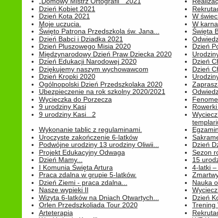
„Domowy Mistrz Ortografii " 2021
Realizac
Dzień Kobiet 2021
Rekrutac
Dzień Kota 2021
W świeci
Moje uczucia.
W karnaw
Święto Patrona Przedszkola św. Jana...
Święta 
Dzień Babci i Dziadka 2021
Odwiedz
Dzień Pluszowego Misia 2020
Dzień Po
Międzynarodowy Dzień Praw Dziecka 2020
Urodziny
Dzień Edukacji Narodowej 2020
Dzień C
Dziękujemy naszym wychowawcom
Dzień C
Dzień Kropki 2020
Urodziny
Ogólnopolski Dzień Przedszkolaka 2020
Zaprasz
Ubezpieczenie na rok szkolny 2020/2021
Odwiedz
Wycieczka do Porzecza
Fenomen
9 urodziny Kasi
Rowerki
9 urodziny Kasi...2
Wyciecz
templari
Wykonanie tablic z regulaminami.
Egzamin 
Uroczyste zakończenie 6-latków
Sakrame
Podwójne urodziny 13 urodziny Oliwii...
Dzień D
Projekt Edukacyjny Odwaga
Sezon r
Dzień Mamy...
15 urodz
I Komunia Święta Artura
4-latki
Praca zdalna w grupie 5-latków.
Zmartwy
Dzień Ziemi - praca zdalna...
Nauka o
Nasze wypieki II
Wycieczk
Wizyta 6-latków na Dniach Otwartych...
Dzień K
Orlen Przedszkoliada Tour 2020
Trening
Arteterapia
Rekrutac