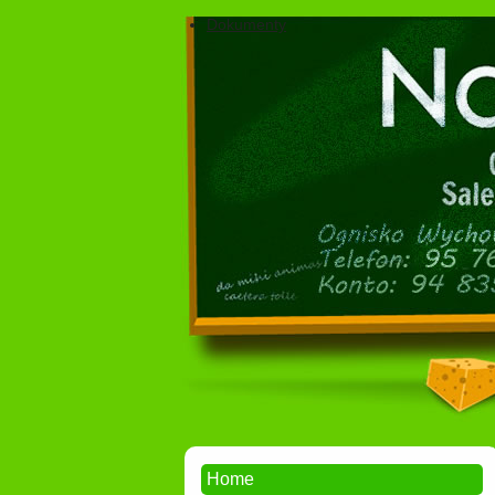
Dokumenty
Home