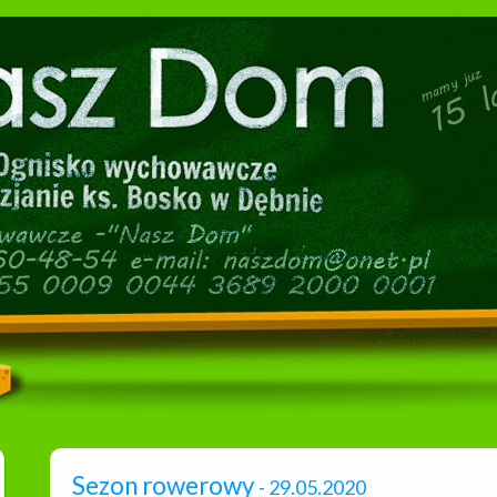
Sezon rowerowy
- 29.05.2020