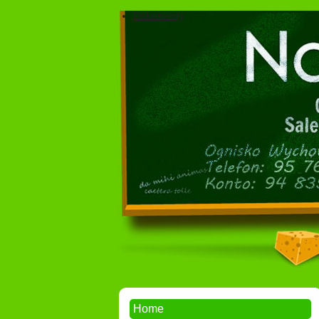
Dokumenty
Home