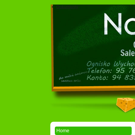
Dokumenty
Home