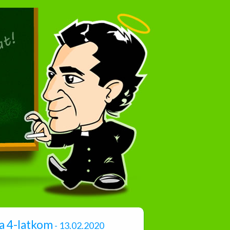
a 4-latkom
- 13.02.2020