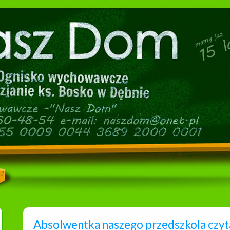
Absolwentka naszego przedszkola czyt