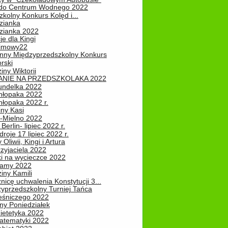
do Centrum Wodnego 2022
zkolny Konkurs Kolęd i...
zianka
zianka 2022
je dla Kingi
zimowy22
nny Międzyprzedszkolny Konkurs
rski
iny Wiktorii
NIE NA PRZEDSZKOLAKA 2022
undelka 2022
hłopaka 2022
hłopaka 2022 r.
iny Kasi
-Mielno 2022
Berlin- lipiec 2022 r.
roje 17 lipiec 2022 r.
Oliwii, Kingi i Artura
zyjaciela 2022
ki na wycieczce 2022
Mamy 2022
iny Kamili
nicę uchwalenia Konstytucji 3...
zyprzedszkolny Turniej Tańca
leśniczego 2022
ny Poniedziałek
ietetyka 2022
atematyki 2022