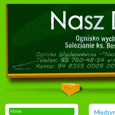
Dokumenty
Międzyn
Home