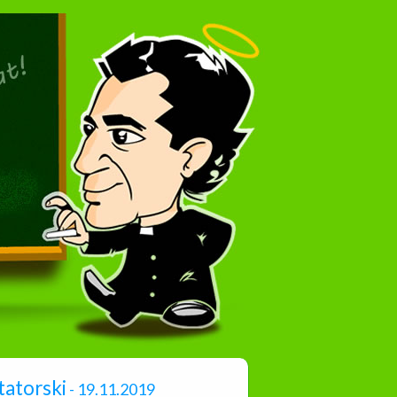
atorski
- 19.11.2019