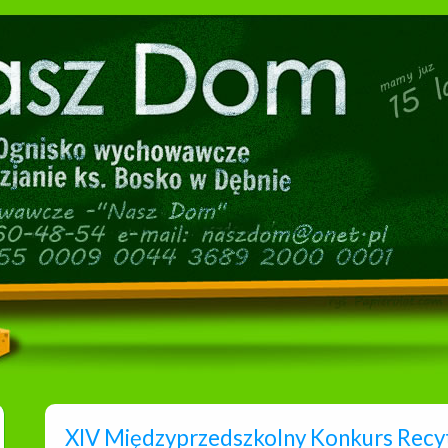
XIV Międzyprzedszkolny Konkurs Recyt