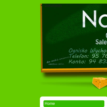
Dokumenty
Home