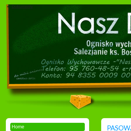
Dokumenty
PASOW
Home