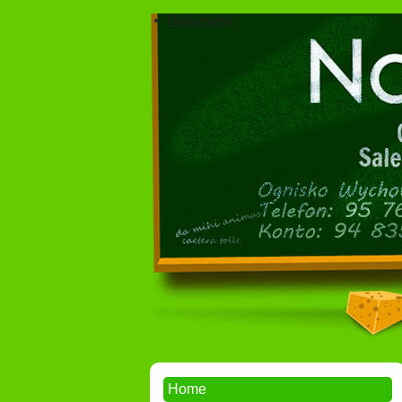
Dokumenty
Home