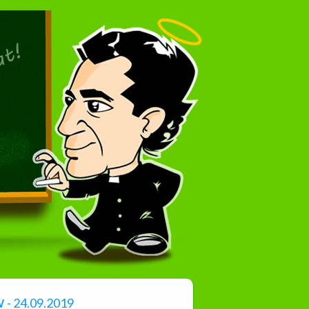
w
- 24.09.2019