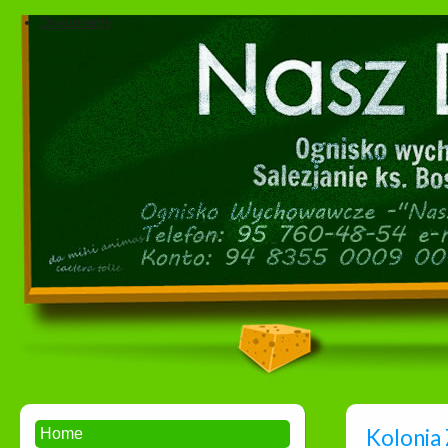
Dokumenty
Kolonia
Home