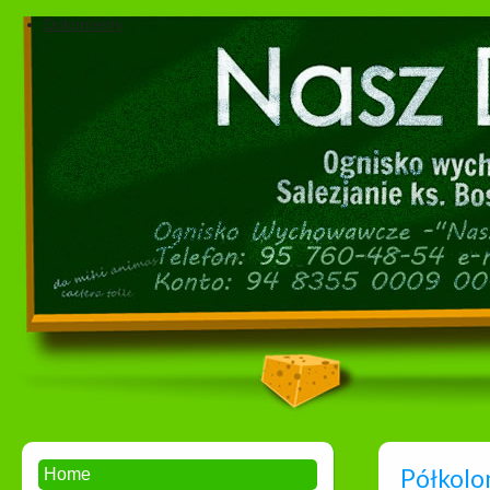
Dokumenty
Półkolo
Home