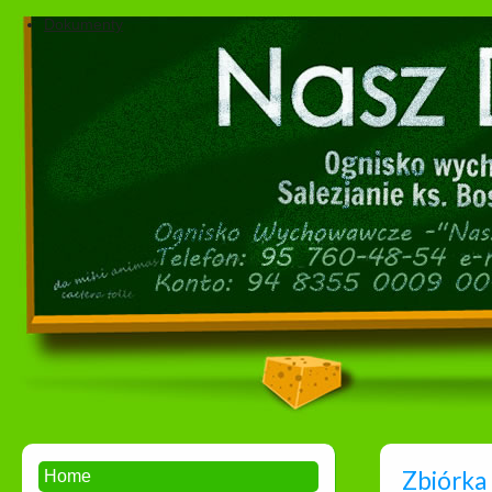
Dokumenty
Zbiórka
Home