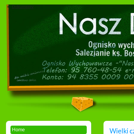
Dokumenty
Wielki 
Home