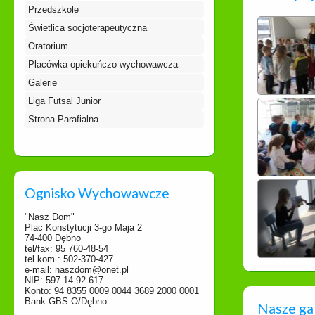
Przedszkole
Świetlica socjoterapeutyczna
Oratorium
Placówka opiekuńczo-wychowawcza
Galerie
Liga Futsal Junior
Strona Parafialna
Ognisko Wychowawcze
"Nasz Dom"
Plac Konstytucji 3-go Maja 2
74-400 Dębno
tel/fax: 95 760-48-54
tel.kom.: 502-370-427
e-mail: naszdom@onet.pl
NIP: 597-14-92-617
Konto: 94 8355 0009 0044 3689 2000 0001
Bank GBS O/Dębno
Nasze ga