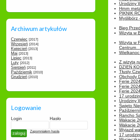
Urodziny Wik
Hmm metamo
PIKNIK R
Myślibórz 
Archiwum artykułów
Bieg Prze
Wizyta w B
Czerwiec
[2017]
Wizyta w 
Wrzesień
[2014]
Centrum...
Kwiecień
[2013]
Wielkanoc 
Maj
[2013]
Lipiec
[2013]
Z wizytą n
Luty
[2012]
DZIEŃ KO
Sierpień
[2011]
Tłusty Cz
Październik
[2010]
Obchody Dn
Grudzień
[2010]
Ferie 2024
Ferie 2024
Ferie 2024
17 urodzin
Urodziny W
Święto Nie
Logowanie
Październi
Rancho Sa
Login
Hasło
Wakacje 2
Wakacje 20
Wyjazd wak
Zapomniałem hasła
17 urodzin
Wycieczka