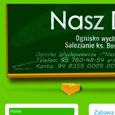
Dokumenty
Zabawa 
Home