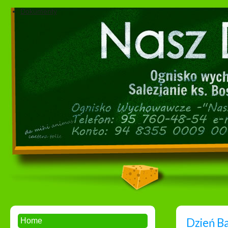
Dokumenty
Dzień Ba
Home