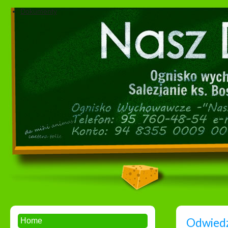
Dokumenty
Odwiedzi
Home