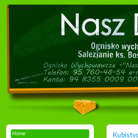
Dokumenty
Kubisty
Home