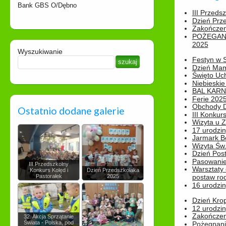
Bank GBS O/Dębno
III Przeds
Dzień Prz
Zakończen
POŻEGAN
2025
Wyszukiwanie
Festyn w 
Dzień Ma
Święto Uch
Niebieskie
BAL KAR
Ferie 2025
Obchody Dn
Ostatnio dodane galerie
III Konkurs
Wizyta u 
17 urodzin
Jarmark B
Wizyta Św.
Dzień Post
Pasowanie
III Przedszkolny
Warsztaty
Konkurs Kolęd i
Dzień Przedszkolaka
Pastorałek
2025
postaw rod
16 urodzin
Dzień Kro
12 urodzin
Zakończen
32. Akcja Sprzątanie
Świata - Polska, pod
Pożegnani