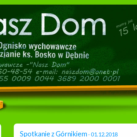
Spotkanie z Górnikiem
- 01.12.2018