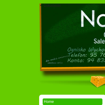
Dokumenty
Home