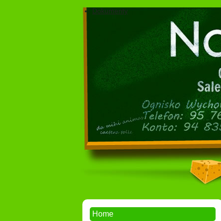
Dokumenty
Home