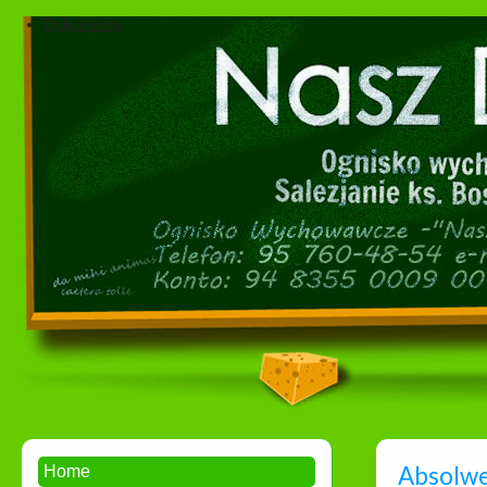
Dokumenty
Absolwen
Home