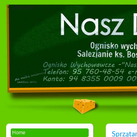
Dokumenty
Sprząta
Home