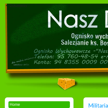
Dokumenty
Militaria
Home