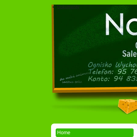
Dokumenty
Home