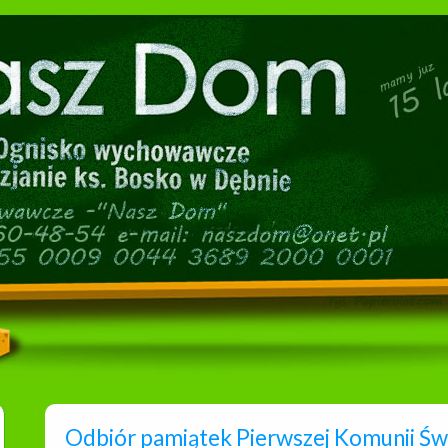
Odbiór pamiątek Pierwszej Komunii Świ