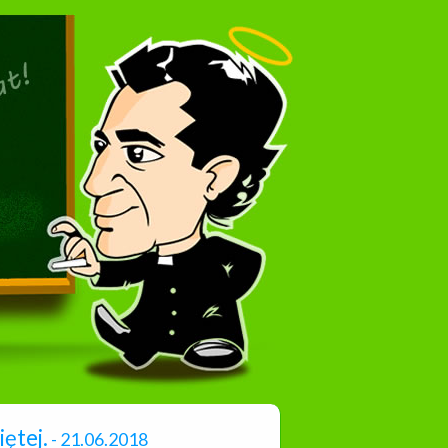
ętej.
- 21.06.2018