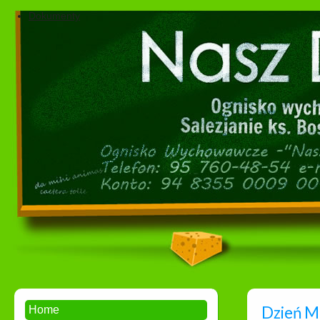
Dokumenty
Dzień Ma
Home