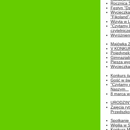
Rocznica 
Festyn "Dz
Wycieczka
"Fikoland"
Wizyta w L
"Czytamy D
czytelnicze
Wyróżnienie
Majówka 
V KONKUR
Pojedynek
Gimnazjali
Piesza wyc
Wycieczk
Konkurs św
Gość w świe
"Czytamy d
Naszym...
8 marca w
URODZINY 
Zajęcia r
Przedszkol
Spotkanie 
Wigilia w
Konkurs M