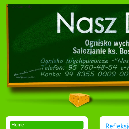
Dokumenty
Refleksj
Home