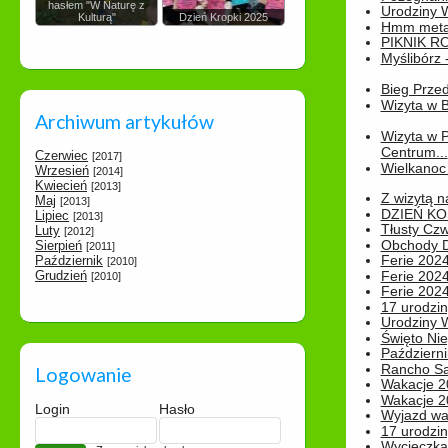
hasłem "W Naturę z
Urodziny Wik
Kulturą"
Dzień Kropki 2025
Hmm metamo
PIKNIK R
Myślibórz 
Bieg Prze
Wizyta w B
Archiwum artykułów
Wizyta w 
Centrum...
Czerwiec
[2017]
Wielkanoc 
Wrzesień
[2014]
Kwiecień
[2013]
Z wizytą n
Maj
[2013]
DZIEŃ KO
Lipiec
[2013]
Tłusty Cz
Luty
[2012]
Obchody Dn
Sierpień
[2011]
Ferie 2024
Październik
[2010]
Grudzień
Ferie 2024
[2010]
Ferie 2024
17 urodzin
Urodziny W
Święto Nie
Październi
Rancho Sa
Logowanie
Wakacje 2
Wakacje 20
Login
Hasło
Wyjazd wak
17 urodzin
Wycieczka