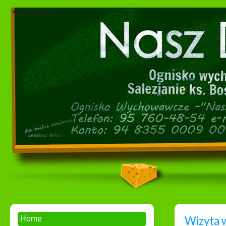
Dokumenty
Wizyta 
Home